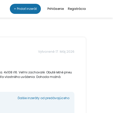
+ Pridať inzerát
Prihlásenie
Registrácia
Vytvorené 17. Máj 2026
ta. 4x108 r16. Veľmi zachovalé. Obuté letné pneu
 podľa vlastného uváženia. Dohoda možná.
Ďalšie inzeráty od predávajúceho