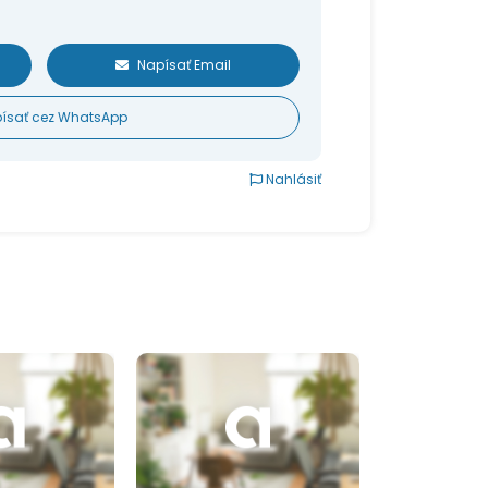
Napísať Email
ísať cez WhatsApp
Nahlásiť