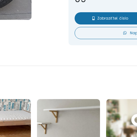
Zobraziť tel. číslo
Nap