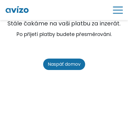
Stále čakáme na vaši platbu za inzerát.
Po přijetí platby budete přesměrováni.
Naspäť domov