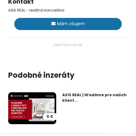
Kontakt
AXIS REAL - realitná kancelária
Mám záujem
Zdieľať inzerát:
Podobné inzeráty
AXIS REAL | Hľadáme pre našich
klient...
0 €