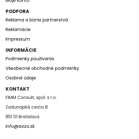
Moje konto
PODPORA
Reklama a biznis partnerstvá
Reklamácie
Impressum
INFORMÁCIE
Podmienky používania
Všeobecné obchodné podmienky
Osobné údaje
KONTAKT
FIMM Consult, spol. s r.o.
Zadunajská cesta 8
851 01 Bratislava
info@avizo.sk