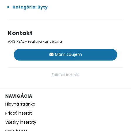
Kategória: Byty
Kontakt
AXIS REAL - realitná kancelária
Mám záujem
Zdieľať inzerát:
NAVIGÁCIA
Hlavná stránka
Pridať inzerát
Všetky inzeráty