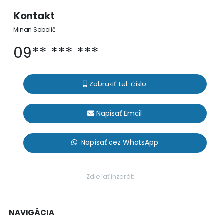
Kontakt
Minan Sobolič
09** *** ***
Zobraziť tel. číslo
Napísať Email
Napísať cez WhatsApp
Zdieľať inzerát:
NAVIGÁCIA