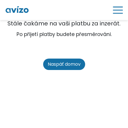
Stále čakáme na vaši platbu za inzerát.
Po přijetí platby budete přesměrováni.
Naspäť domov