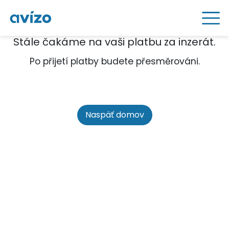
Stále čakáme na vaši platbu za inzerát.
Po přijetí platby budete přesměrováni.
Naspäť domov