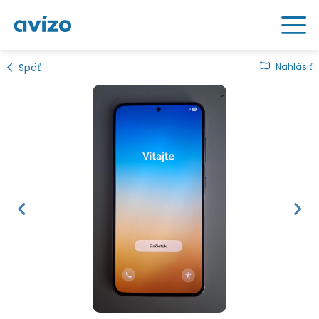
Späť
Nahlásiť