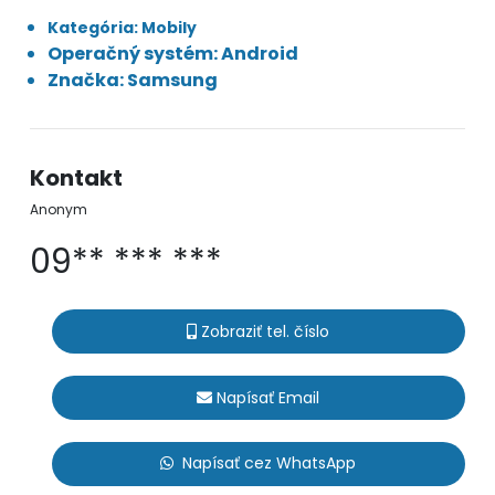
Kategória: Mobily
Operačný systém: Android
Značka: Samsung
Kontakt
Anonym
09** *** ***
Zobraziť tel. číslo
Napísať Email
Napísať cez WhatsApp