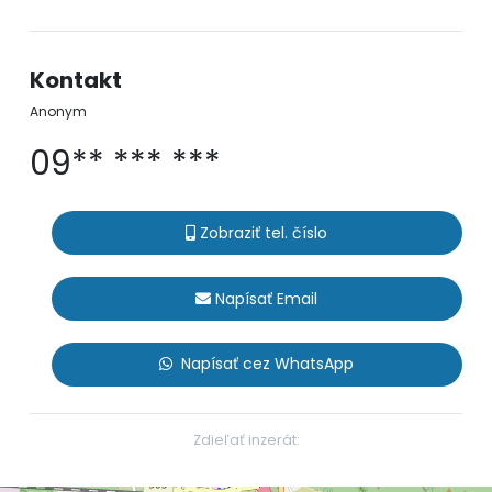
Kontakt
Anonym
09** *** ***
Zobraziť tel. číslo
Napísať Email
Napísať cez WhatsApp
Zdieľať inzerát: