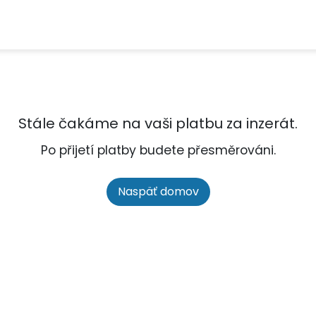
Stále čakáme na vaši platbu za inzerát.
Po přijetí platby budete přesměrováni.
Naspäť domov