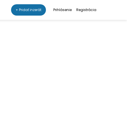
+ Pridať inzerát
Prihlásenie
Registrácia