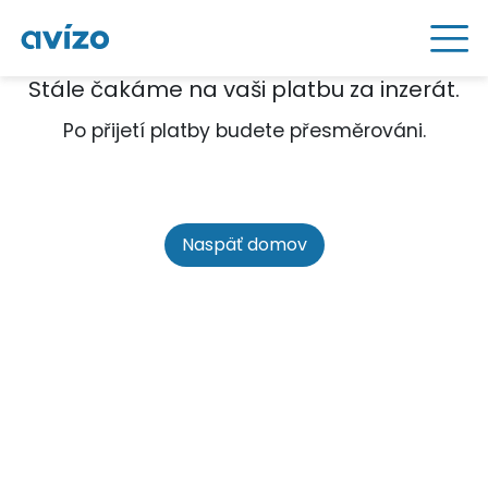
Stále čakáme na vaši platbu za inzerát.
Po přijetí platby budete přesměrováni.
Naspäť domov