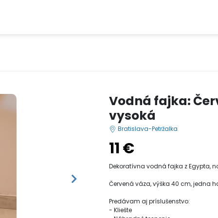
Vodná fajka: Čer
vysoká
Bratislava-Petržalka
11 €
Dekoratívna vodná fajka z Egypta, no
Červená váza, výška 40 cm, jedna 
Predávam aj príslušenstvo:
- Kliešte