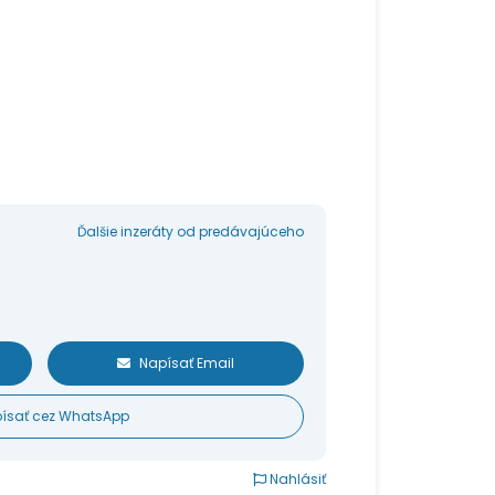
Ďalšie inzeráty od predávajúceho
Napísať Email
ísať cez WhatsApp
Nahlásiť