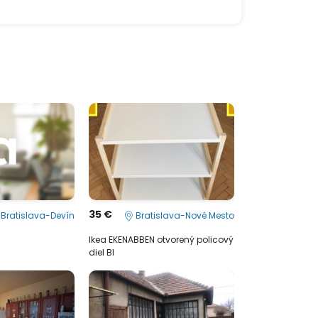
35 €
Bratislava-Devín
Bratislava-Nové Mesto
Ikea EKENABBEN otvorený policový
diel BI