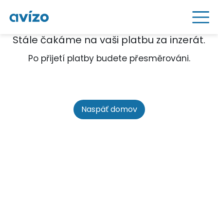
Stále čakáme na vaši platbu za inzerát.
Po přijetí platby budete přesměrováni.
Naspäť domov