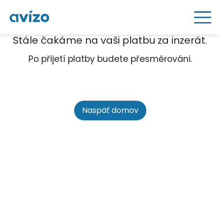
Stále čakáme na vaši platbu za inzerát.
Po přijetí platby budete přesměrováni.
Naspäť domov