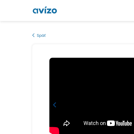
Späť
Loading...