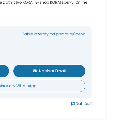
ine zlatníctvo KORAI. E-shop KORAI šperky. Online
.
Ďalšie inzeráty od predávajúceho
Napísať Email
ísať cez WhatsApp
Nahlásiť