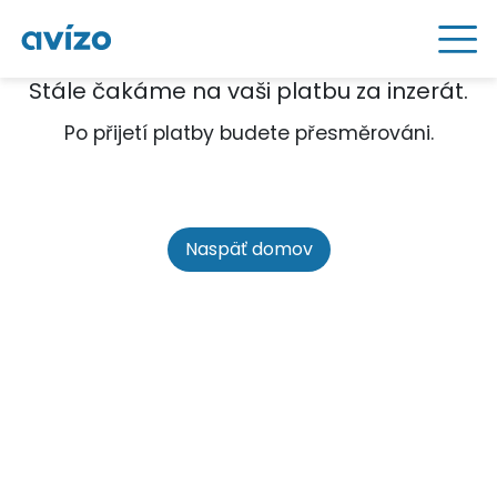
Stále čakáme na vaši platbu za inzerát.
Po přijetí platby budete přesměrováni.
Naspäť domov