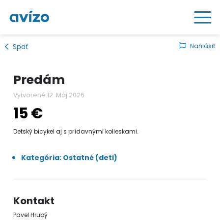
Späť
Nahlásiť
Predám
Vytvorené 12. Máj 2026
15 €
Detský bicykel aj s prídavnými kolieskami.
Kategória: Ostatné (deti)
Kontakt
Pavel Hrubý