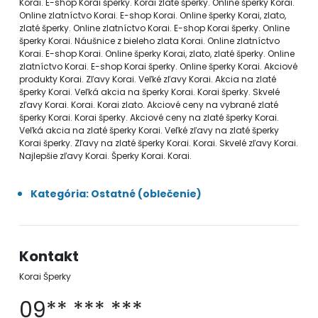
Korai. E-shop Korai šperky. Korai zlaté šperky. Online šperky Korai.
Online zlatníctvo Korai. E-shop Korai. Online šperky Korai, zlato,
zlaté šperky. Online zlatníctvo Korai. E-shop Korai šperky. Online
šperky Korai. Náušnice z bieleho zlata Korai. Online zlatníctvo
Korai. E-shop Korai. Online šperky Korai, zlato, zlaté šperky. Online
zlatníctvo Korai. E-shop Korai šperky. Online šperky Korai. Akciové
produkty Korai. Zľavy Korai. Veľké zľavy Korai. Akcia na zlaté
šperky Korai. Veľká akcia na šperky Korai. Korai šperky. Skvelé
zľavy Korai. Korai. Korai zlato. Akciové ceny na vybrané zlaté
šperky Korai. Korai šperky. Akciové ceny na zlaté šperky Korai.
Veľká akcia na zlaté šperky Korai. Veľké zľavy na zlaté šperky
Korai šperky. Zľavy na zlaté šperky Korai. Korai. Skvelé zľavy Korai.
Najlepšie zľavy Korai. Šperky Korai. Korai.
Kategória: Ostatné (oblečenie)
Kontakt
Korai Šperky
09** *** ***