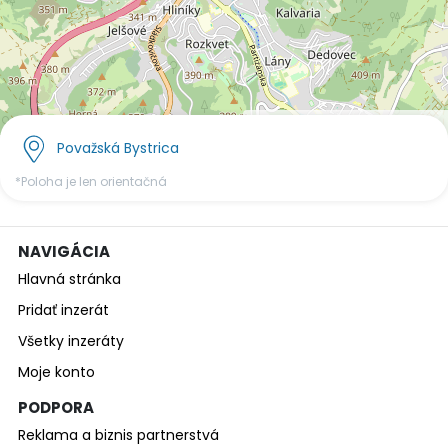
OpenStreetMap
©
contributors.
Považská Bystrica
*Poloha je len orientačná
NAVIGÁCIA
Hlavná stránka
Pridať inzerát
Všetky inzeráty
Moje konto
PODPORA
Reklama a biznis partnerstvá