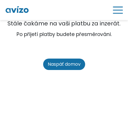
Stále čakáme na vaši platbu za inzerát.
Po přijetí platby budete přesměrováni.
Naspäť domov