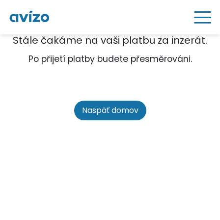
Stále čakáme na vaši platbu za inzerát.
Po přijetí platby budete přesměrováni.
Naspäť domov