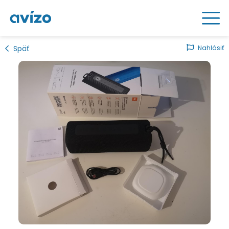
Späť
Nahlásiť