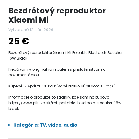
Bezdrôtový reproduktor
Xiaomi Mi
Vytvorené 12. Jún 2026
25 €
Bezdrôtový reproduktor Xiaomi Mi Portable Bluetooth Speaker
16W Black
Predávam v originálnom balení s príslušenstvom a
dokumentáciou.
Kúpené 12 Apríl 2024. Používané krátko, kúpil som si väčší.
Informácie o produkte zo stránky, kde som ho kupoval
https://www.pilulka.sk/mi-portable-bluetooth-speaker-16w-
black
Kategória: TV, video, audio