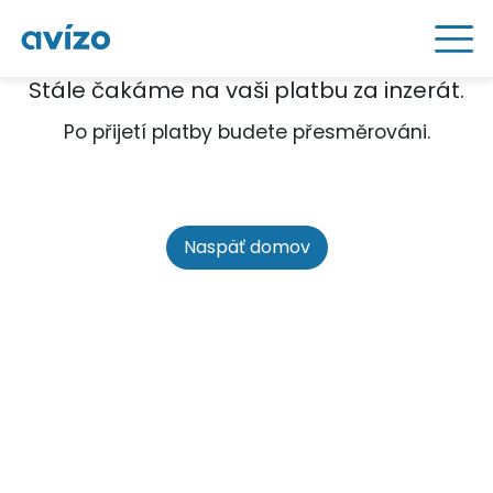
Stále čakáme na vaši platbu za inzerát.
Po přijetí platby budete přesměrováni.
Naspäť domov