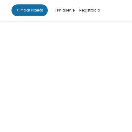
+ Pridať inzerát
Prihlásenie
Registrácia