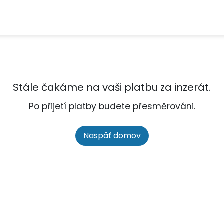
Stále čakáme na vaši platbu za inzerát.
Po přijetí platby budete přesměrováni.
Naspäť domov