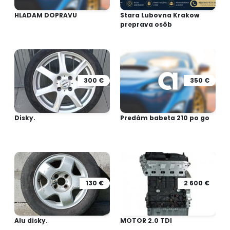
HLADAM DOPRAVU
Stara Lubovna Krakow
preprava osôb
300 €
350 €
Disky.
Predám babeta 210 po go
130 €
2 600 €
Alu disky.
MOTOR 2.0 TDI