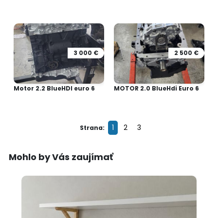
3 000 €
2 500 €
Motor 2.2 BlueHDI euro 6
MOTOR 2.0 BlueHdi Euro 6
1
2
3
Strana:
Mohlo by Vás zaujímať