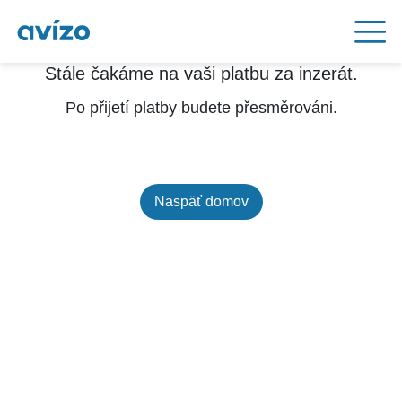
Stále čakáme na vaši platbu za inzerát.
Po přijetí platby budete přesměrováni.
Naspäť domov