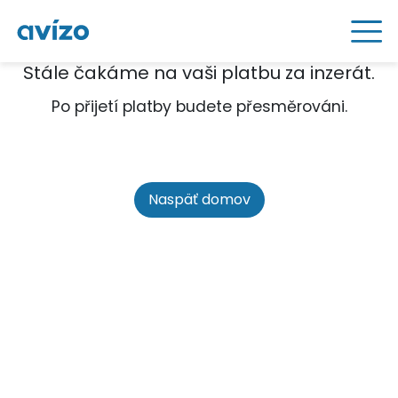
Stále čakáme na vaši platbu za inzerát.
Po přijetí platby budete přesměrováni.
Naspäť domov