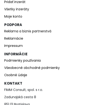
Pridať inzerát
Všetky inzeráty
Moje konto
PODPORA
Reklama a biznis partnerstvá
Reklamácie
Impressum
INFORMÁCIE
Podmienky používania
Všeobecné obchodné podmienky
Osobné údaje
KONTAKT
FIMM Consult, spol. s r.o.
Zadunajská cesta 8
851 01 Bratislava