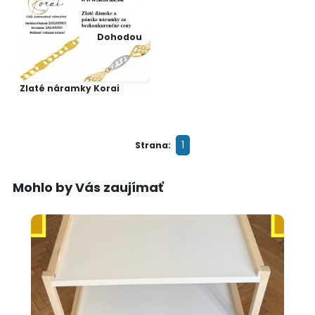
Dohodou
Zlaté náramky Korai
1
Strana:
Mohlo by Vás zaujímať