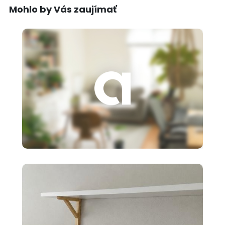
Mohlo by Vás zaujímať
3 €
Založenie s.r.o.