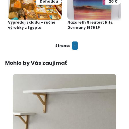
Dohodou
20 €
Výpredaj skladu – ručné
Nazareth Greatest Hits,
výrobky z Egypta
Germany 1976 LP
1
Strana:
Mohlo by Vás zaujímať