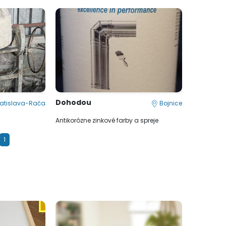
Dohodou
atislava-Rača
Bojnice
Antikorózne zinkové farby a spreje
1