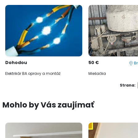
Dohodou
50 €
Br
Elektrikár BA opravy a montáž
Miešačka
Strana:
Mohlo by Vás zaujímať