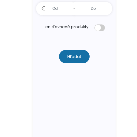
-
Len zľavnené produkty
Hľadať