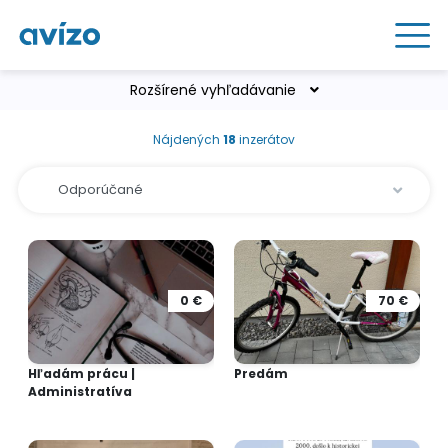
Rozšírené vyhľadávanie
Nájdených
18
inzerátov
0 €
70 €
Hľadám prácu |
Predám
Administratíva