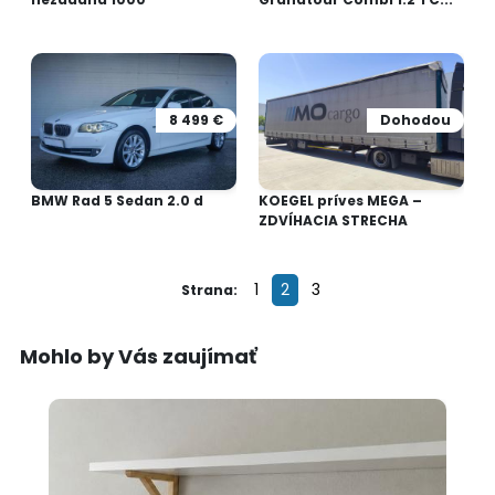
8 499 €
Dohodou
BMW Rad 5 Sedan 2.0 d
KOEGEL príves MEGA –
ZDVÍHACIA STRECHA
1
2
3
Strana:
Mohlo by Vás zaujímať