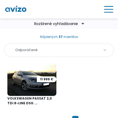
Rozšírené vyhľadávanie
Nájdených
37
inzerátov
11 999 €
VOLKSWAGEN PASSAT 2,0
TDi R-LINE DSG ...