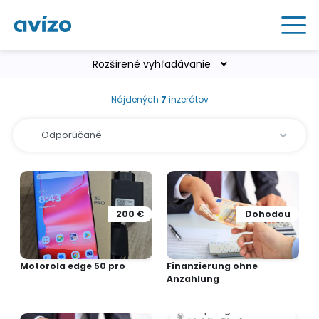
Rozšírené vyhľadávanie
Nájdených
7
inzerátov
200 €
Dohodou
Motorola edge 50 pro
Finanzierung ohne
Anzahlung