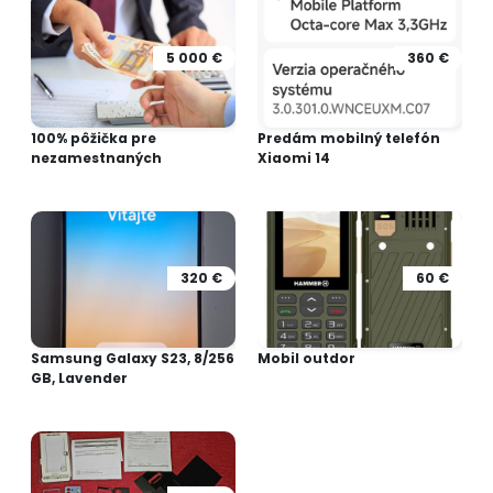
5 000 €
360 €
100% pôžička pre
Predám mobilný telefón
nezamestnaných
Xiaomi 14
320 €
60 €
Samsung Galaxy S23, 8/256
Mobil outdor
GB, Lavender