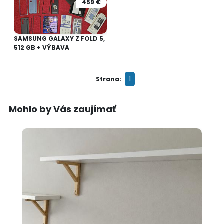
459 €
SAMSUNG GALAXY Z FOLD 5,
512 GB + VÝBAVA
1
Strana:
Mohlo by Vás zaujímať