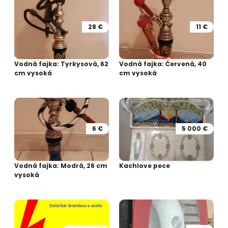
28 €
11 €
Vodná fajka: Tyrkysová, 62
Vodná fajka: Červená, 40
cm vysoká
cm vysoká
6 €
5 000 €
Vodná fajka: Modrá, 26 cm
Kachlove pece
vysoká