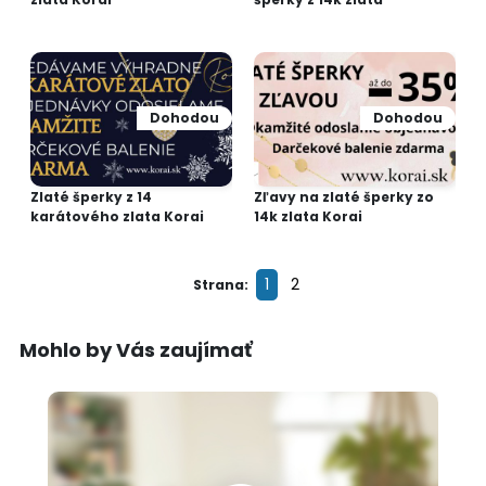
Dohodou
Dohodou
Zlaté šperky z 14
Zľavy na zlaté šperky zo
karátového zlata Korai
14k zlata Korai
1
2
Strana:
Mohlo by Vás zaujímať