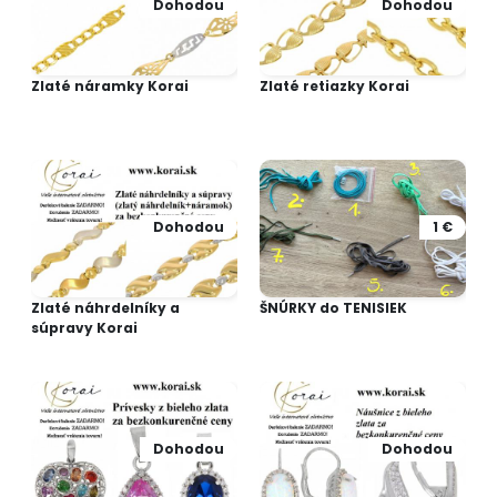
Dohodou
Dohodou
Zlaté náramky Korai
Zlaté retiazky Korai
Dohodou
1 €
Zlaté náhrdelníky a
ŠNÚRKY do TENISIEK
súpravy Korai
Dohodou
Dohodou