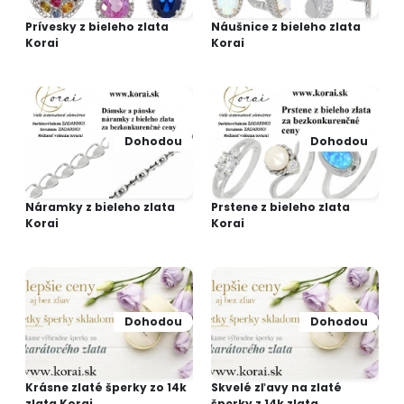
Prívesky z bieleho zlata
Náušnice z bieleho zlata
Korai
Korai
Dohodou
Dohodou
Náramky z bieleho zlata
Prstene z bieleho zlata
Korai
Korai
Dohodou
Dohodou
Krásne zlaté šperky zo 14k
Skvelé zľavy na zlaté
zlata Korai
šperky z 14k zlata