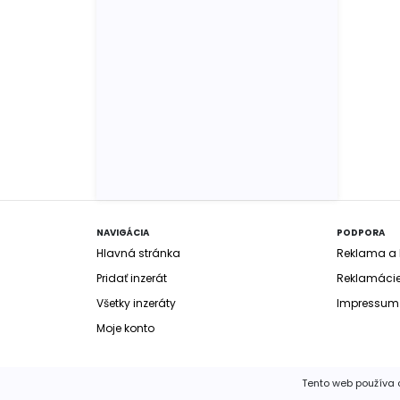
NAVIGÁCIA
PODPORA
Hlavná stránka
Reklama a b
Pridať inzerát
Reklamáci
Všetky inzeráty
Impressum
Moje konto
Tento web používa c