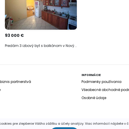
93 000 €
Predám 3 izbový byt s balkónom v Nový...
INFORMÁCIE
iznis partnerstvá
Podmienky používania
e
Všeobecné obchodné pod
Osobné údaje
ookies pre zlepšenie Vášho zážitku a účely analýzy. Viac informácií nájdete v 