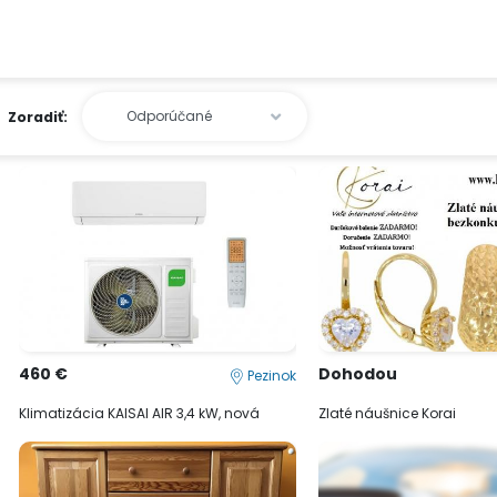
Zoradiť:
460 €
Dohodou
Pezinok
Klimatizácia KAISAI AIR 3,4 kW, nová
Zlaté náušnice Korai