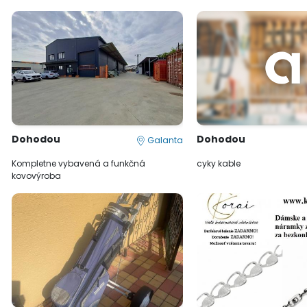
Dohodou
Dohodou
Galanta
Kompletne vybavená a funkčná
cyky kable
kovovýroba