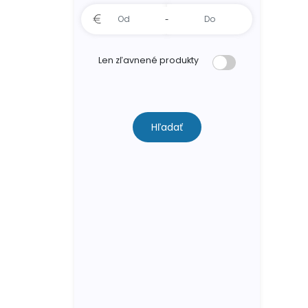
-
Len zľavnené produkty
Hľadať