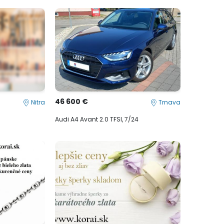
46 600 €
Nitra
Trnava
Audi A4 Avant 2.0 TFSI, 7/24