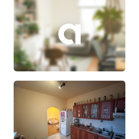
3 €
Založenie s.r.o.