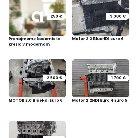
250 €
3 000 €
Prenajmeme kadernícke
Motor 2.2 BlueHDI euro 6
kreslo v modernom
2 500 €
1 700 €
MOTOR 2.0 BlueHdi Euro 6
Motor 2.2HDI Euro 4 Euro 5