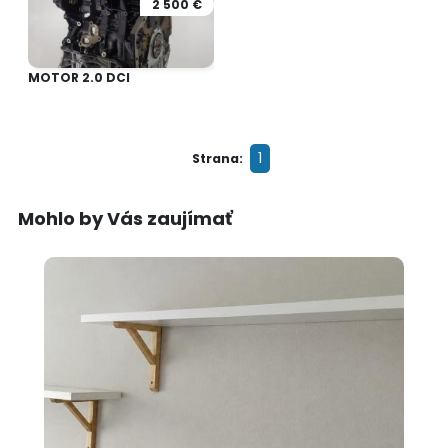
2 500 €
MOTOR 2.0 DCI
1
Strana:
Mohlo by Vás zaujímať