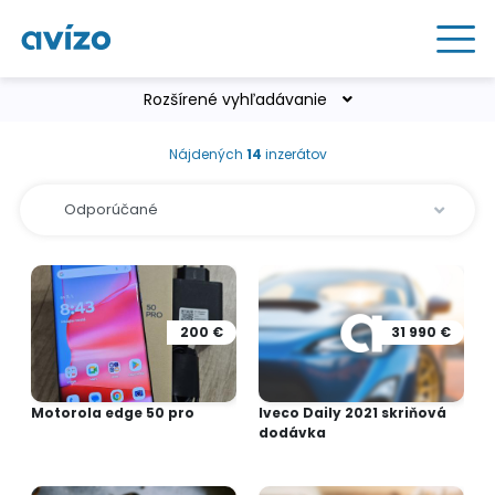
Rozšírené vyhľadávanie
Nájdených
14
inzerátov
200 €
31 990 €
Motorola edge 50 pro
Iveco Daily 2021 skriňová
dodávka