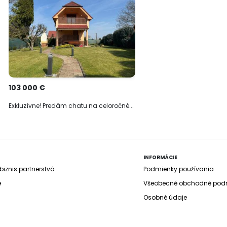
103 000 €
Exkluzívne! Predám chatu na celoročné...
INFORMÁCIE
iznis partnerstvá
Podmienky používania
e
Všeobecné obchodné pod
Osobné údaje