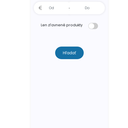
-
Len zľavnené produkty
Hľadať