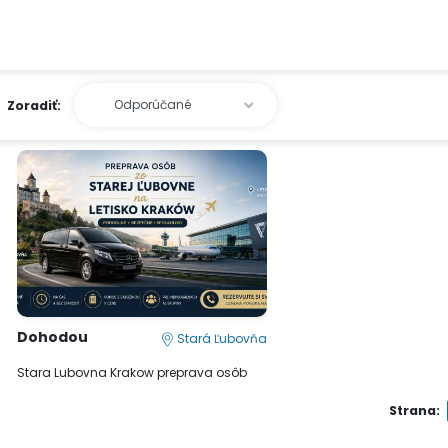
Zoradiť:
Dohodou
Stará Ľubovňa
Stara Lubovna Krakow preprava osôb
Strana: