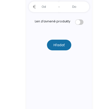
-
Len zľavnené produkty
Hľadať