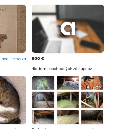
800 €
slava-Petržalka
Hladame obchodných zástupcov