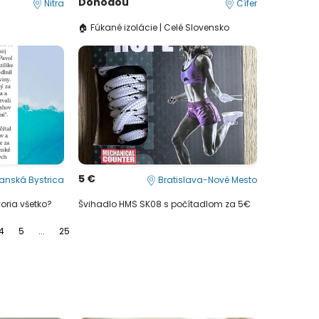
Dohodou
Nitra
Cífer
🏠 Fúkané izolácie | Celé Slovensko
5 €
anská Bystrica
Bratislava-Nové Mesto
voria všetko?
Švihadlo HMS SK08 s počítadlom za 5€
4
5
...
25