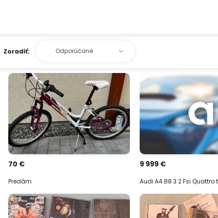
Zoradiť:
70 €
9 999 €
Predám
Audi A4 B8 3 2 Fsi Quattro 