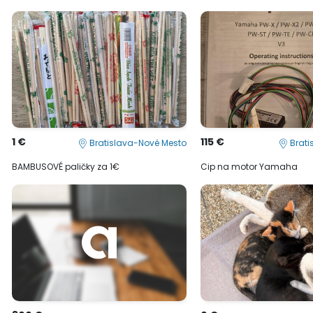
1 €
115 €
Bratislava-Nové Mesto
Brati
BAMBUSOVÉ paličky za 1€
Cip na motor Yamaha