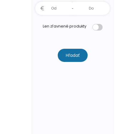
-
Len zľavnené produkty
Hľadať