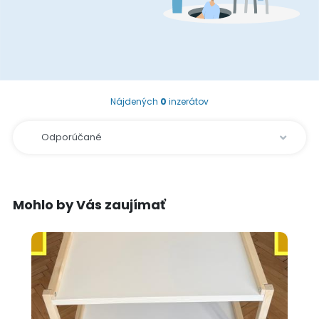
Nájdených
0
inzerátov
Mohlo by Vás zaujímať