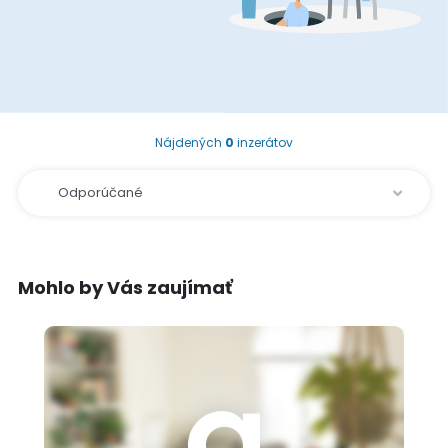
Nájdených
0
inzerátov
Mohlo by Vás zaujímať