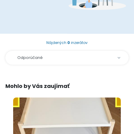
Nájdených
0
inzerátov
Mohlo by Vás zaujímať