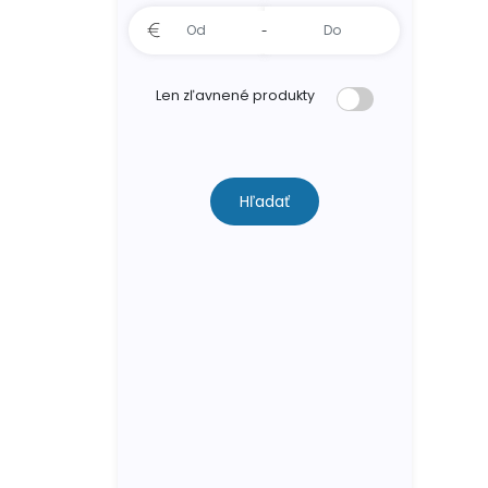
-
Len zľavnené produkty
Hľadať