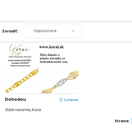
Zoradiť:
Dohodou
Lučenec
Zlaté náramky Korai
Strana: