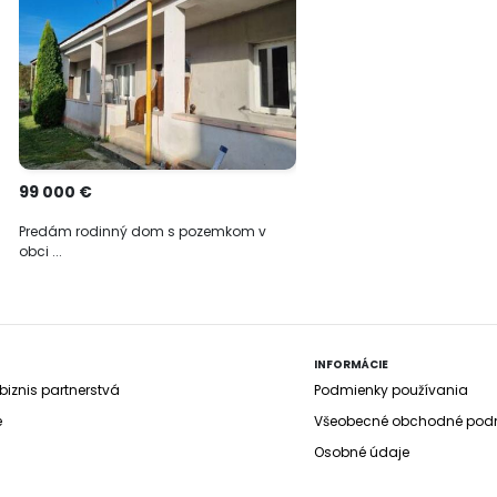
99 000 €
Predám rodinný dom s pozemkom v
obci ...
INFORMÁCIE
iznis partnerstvá
Podmienky používania
e
Všeobecné obchodné pod
Osobné údaje