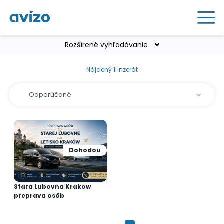
Rozšírené vyhľadávanie
Nájdený
1
inzerát
Dohodou
Stara Lubovna Krakow
preprava osôb