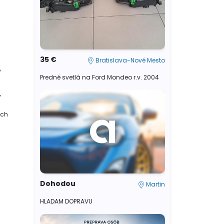
35 €
Bratislava-Nové Mesto
e
Predné svetlá na Ford Mondeo r.v. 2004
ý
ych
Dohodou
Martin
HLADAM DOPRAVU