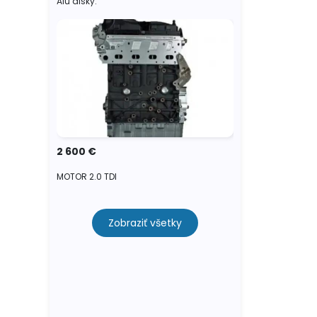
Alu disky.
2 600 €
MOTOR 2.0 TDI
Zobraziť všetky