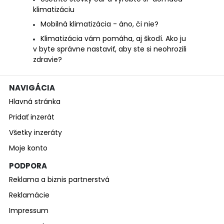
klimatizáciu
Mobilná klimatizácia - áno, či nie?
Klimatizácia vám pomáha, aj škodí. Ako ju
v byte správne nastaviť, aby ste si neohrozili
zdravie?
NAVIGÁCIA
Hlavná stránka
Pridať inzerát
Všetky inzeráty
Moje konto
PODPORA
Reklama a biznis partnerstvá
Reklamácie
Impressum