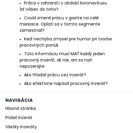
Práca v zahraničí v období koronavírusu.
Ísť vôbec do toho?
Covid zmenil prácu v gastre na celé
miesiace. Oplatí sa v tomto segmente
zamestnať?
Keď nechýba zmysel pre humor pri tvorbe
pracovných ponúk
Túto informáciu musí MAŤ každý jeden
pracovný inzerát, ak nie, ani sa naň
nepozerajte
Ako hľadať prácu cez inzerát?
Ako efektívne napísať pracovný inzerát?
NAVIGÁCIA
Hlavná stránka
Pridať inzerát
Všetky inzeráty